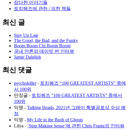
잡다한 이야기들
토킹헤즈에 관한 / 의한 책들
최신 글
Stay Up Late
The Good, the Bad, and the Funky
Boom Boom Chi Boom Boom
국내 언론의 데이빗 번 인터뷰
Jamie Dalglish
최신 댓글
psychokiller
-
토킹헤즈 “100 GREATEST ARTISTS” 중에
서 100위
만장굴
-
토킹헤즈 “100 GREATEST ARTISTS” 중에서
100위
익명
-
Talking Heads, 2021년 그래미 특별공로상 수상 예
정
익명
-
My Life in the Bush of Ghosts
Lilya
-
‘Stop Making Sense’에 관한 Chris Frantz의 인터뷰